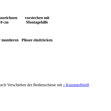
anzeichnen
vorstechen mit
10 cm
Montagehilfe
r montieren
Plissee eindrücken
durch Verschieben der Bedienschiene mit
« Kunststoffgriff