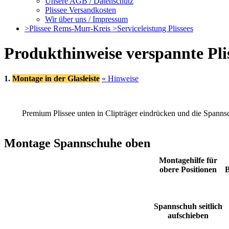
Unsere AGB / Datenschutz
Plissee Versandkosten
Wir über uns / Impressum
>Plissee Rems-Murr-Kreis >Serviceleistung Plissees
Produkthinweise verspannte Pli
1.
Montage in der Glasleiste
« Hinweise
Premium Plissee unten in Clipträger eindrücken und die Spanns
Montage Spannschuhe oben
Montagehilfe für
obere Positionen
B
Spannschuh seitlich
aufschieben