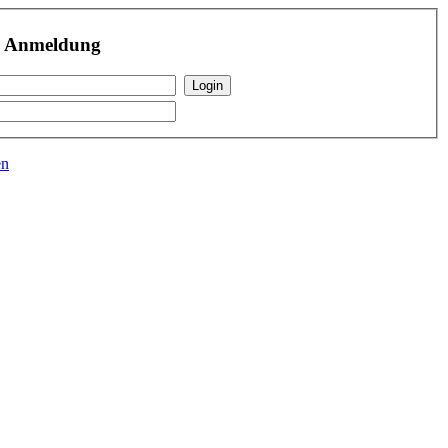
r Anmeldung
en