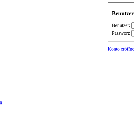
Benutze
Benutzer:
Passwort:
Konto eröffn
en