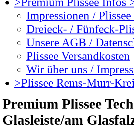
>Premium Plissee Infos >
Impressionen / Plissee
Dreieck- / Fünfeck-Pli
Unsere AGB / Datensc
Plissee Versandkosten
Wir über uns / Impres
>Plissee Rems-Murr-Kreis
Premium Plissee Tech
Glasleiste/am Glasfal