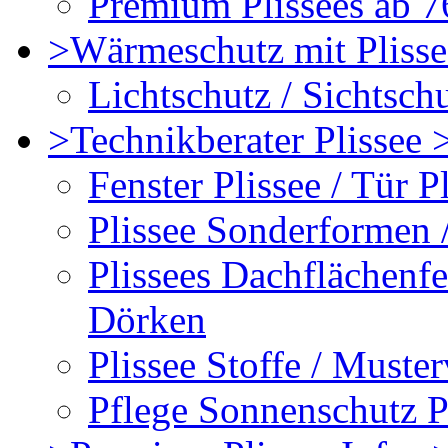
Premium Plissees ab 76
>Wärmeschutz mit Plisse
Lichtschutz / Sichtschu
>Technikberater Plissee 
Fenster Plissee / Tür P
Plissee Sonderformen 
Plissees Dachflächenfe
Dörken
Plissee Stoffe / Muste
Pflege Sonnenschutz P