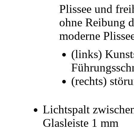
Plissee und fr
ohne Reibung d
moderne Plisse
(links) Kunst
Führungssch
(rechts) stö
Lichtspalt zwische
Glasleiste 1 mm