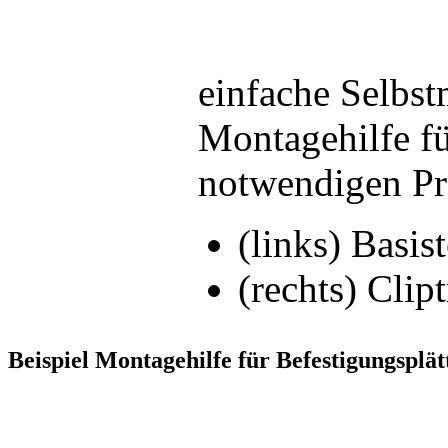
einfache Selbst
Montagehilfe fü
notwendigen Pr
(links) Basis
(rechts) Clip
Beispiel Montagehilfe für Befestigungsplä