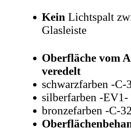
Kein
Lichtspalt zw
Glasleiste
Oberfläche vom Al
veredelt
schwarzfarben -C-3
silberfarben -EV1-
bronzefarben -C-3
Oberflächenbehan