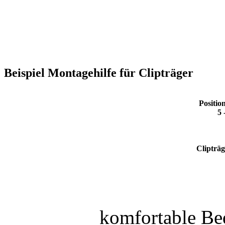
Beispiel Montagehilfe für Clipträger
Positio
5 
Clipträ
komfortable Be