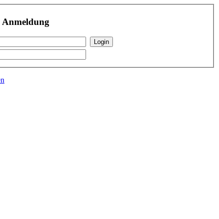
r Anmeldung
en