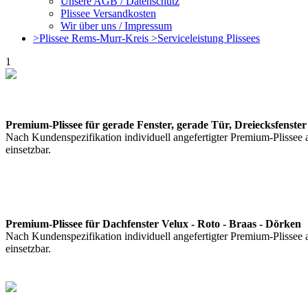
Unsere AGB / Datenschutz
Plissee Versandkosten
Wir über uns / Impressum
>Plissee Rems-Murr-Kreis >Serviceleistung Plissees
1
Premium-Plissee für gerade Fenster, gerade Tür, Dreiecksfenster
Nach Kundenspezifikation individuell angefertigter Premium-Plissee 
einsetzbar.
Premium-Plissee für Dachfenster Velux - Roto - Braas - Dörken
Nach Kundenspezifikation individuell angefertigter Premium-Plissee 
einsetzbar.