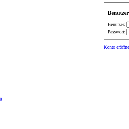
Benutze
Benutzer:
Passwort:
Konto eröffn
en