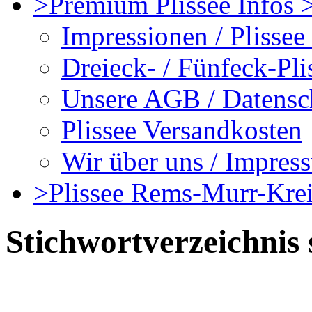
>Premium Plissee Infos >
Impressionen / Plissee
Dreieck- / Fünfeck-Pli
Unsere AGB / Datensc
Plissee Versandkosten
Wir über uns / Impres
>Plissee Rems-Murr-Kreis
Stichwortverzeichnis