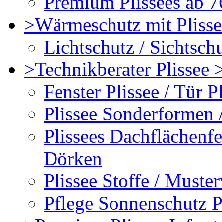
Premium Plissees ab 76
>Wärmeschutz mit Plisse
Lichtschutz / Sichtschu
>Technikberater Plissee 
Fenster Plissee / Tür P
Plissee Sonderformen 
Plissees Dachflächenfe
Dörken
Plissee Stoffe / Muste
Pflege Sonnenschutz P