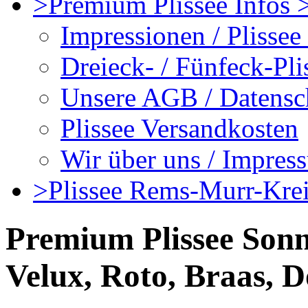
>Premium Plissee Infos >
Impressionen / Plissee
Dreieck- / Fünfeck-Pli
Unsere AGB / Datensc
Plissee Versandkosten
Wir über uns / Impres
>Plissee Rems-Murr-Kreis
Premium Plissee Sonn
Velux, Roto, Braas, 