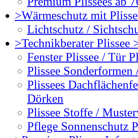
Premium Plissees ab 76
>Wärmeschutz mit Plisse
Lichtschutz / Sichtschu
>Technikberater Plissee 
Fenster Plissee / Tür P
Plissee Sonderformen 
Plissees Dachflächenfe
Dörken
Plissee Stoffe / Muste
Pflege Sonnenschutz P